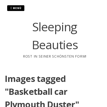
Zum
Inhalt
MENÜ
springen
Sleeping
Beauties
ROST IN SEINER SCHÖNSTEN FORM!
Images tagged
"Basketball car
Plymouth Duster"