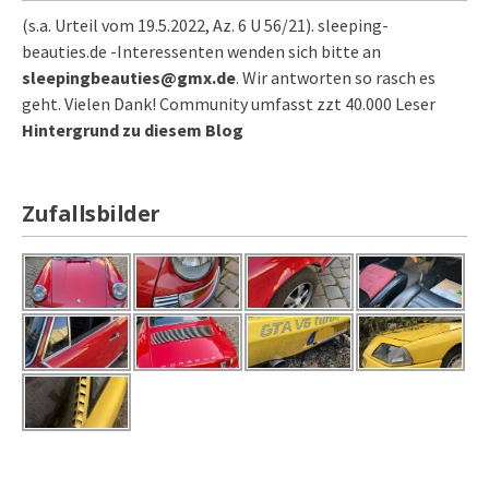
(s.a. Urteil vom 19.5.2022, Az. 6 U 56/21). sleeping-
beauties.de -Interessenten wenden sich bitte an
sleepingbeauties@gmx.de
. Wir antworten so rasch es
geht. Vielen Dank! Community umfasst zzt 40.000 Leser
Hintergrund zu diesem Blog
Zufallsbilder