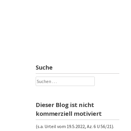
Suche
Suchen
nach:
Dieser Blog ist nicht
kommerziell motiviert
(s.a. Urteil vom 19.5.2022, Az. 6 U 56/21).