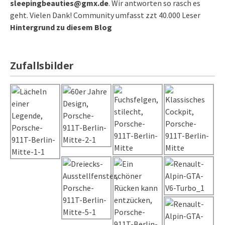
sleepingbeauties@gmx.de
. Wir antworten so rasch es
geht. Vielen Dank! Community umfasst zzt 40.000 Leser
Hintergrund zu diesem Blog
Zufallsbilder