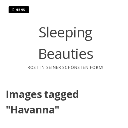
Zum
Inhalt
MENÜ
springen
Sleeping
Beauties
ROST IN SEINER SCHÖNSTEN FORM!
Images tagged
"Havanna"