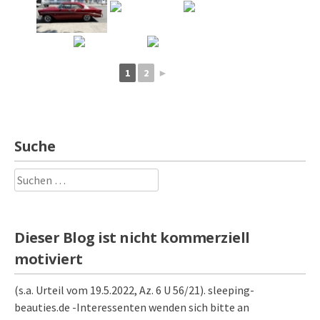
1
2
►
Suche
Suchen
nach:
Dieser Blog ist nicht kommerziell
motiviert
(s.a. Urteil vom 19.5.2022, Az. 6 U 56/21). sleeping-
beauties.de -Interessenten wenden sich bitte an