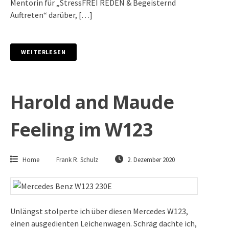
Mentorin für „StressFREI REDEN & Begeisternd
Auftreten“ darüber, […]
WEITERLESEN
Harold and Maude
Feeling im W123
Home
Frank R. Schulz
2. Dezember 2020
Unlängst stolperte ich über diesen Mercedes W123,
einen ausgedienten Leichenwagen. Schräg dachte ich,