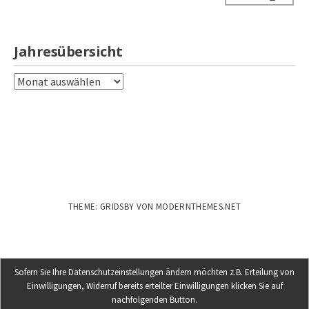
Jahresübersicht
Jahresübersicht
THEME: GRIDSBY VON
MODERNTHEMES.NET
Sofern Sie Ihre Datenschutzeinstellungen ändern möchten z.B. Erteilung von
Einwilligungen, Widerruf bereits erteilter Einwilligungen klicken Sie auf
nachfolgenden Button.