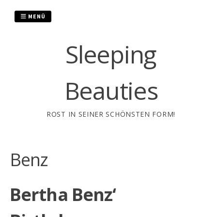
Zum
Inhalt
MENÜ
springen
Sleeping
Beauties
ROST IN SEINER SCHÖNSTEN FORM!
Benz
Bertha Benz‘