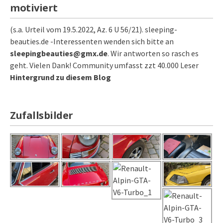
motiviert
(s.a. Urteil vom 19.5.2022, Az. 6 U 56/21). sleeping-
beauties.de -Interessenten wenden sich bitte an
sleepingbeauties@gmx.de
. Wir antworten so rasch es
geht. Vielen Dank! Community umfasst zzt 40.000 Leser
Hintergrund zu diesem Blog
Zufallsbilder