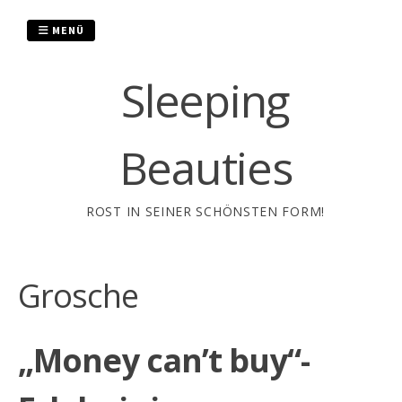
Zum
Inhalt
MENÜ
springen
Sleeping
Beauties
ROST IN SEINER SCHÖNSTEN FORM!
Grosche
„Money can’t buy“-