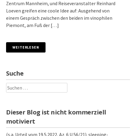
Zentrum Mannheim, und Reiseveranstalter Reinhard
Loeven greifen eine coole Idee auf: Ausgehend von
einem Gespräch zwischen den beiden im vinophilen
Piemont, am Fuß der […]
WEITERLESEN
Suche
Suchen
nach:
Dieser Blog ist nicht kommerziell
motiviert
(s.a. Urteil vom 19.5.2022, Az. 6 U 56/21). sleeping-