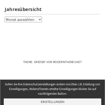
Jahresübersicht
Jahresübersicht
THEME: GRIDSBY VON
MODERNTHEMES.NET
Sofern Sie Ihre Datenschutzeinstellungen ändern möchten z.B. Erteilung von
Einwilligungen, Widerruf bereits erteilter Einwilligungen klicken Sie auf
nachfolgenden Button.
EINSTELLUNGEN