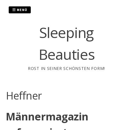
Zum
Inhalt
MENÜ
springen
Sleeping
Beauties
ROST IN SEINER SCHÖNSTEN FORM!
Heffner
Männermagazin