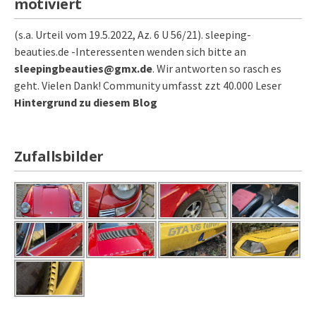
motiviert
(s.a. Urteil vom 19.5.2022, Az. 6 U 56/21). sleeping-
beauties.de -Interessenten wenden sich bitte an
sleepingbeauties@gmx.de
. Wir antworten so rasch es
geht. Vielen Dank! Community umfasst zzt 40.000 Leser
Hintergrund zu diesem Blog
Zufallsbilder