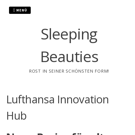
Zum
Inhalt
MENÜ
springen
Sleeping
Beauties
ROST IN SEINER SCHÖNSTEN FORM!
Lufthansa Innovation
Hub