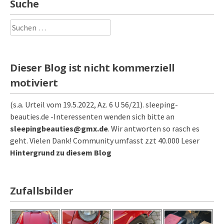
Suche
Suchen
nach:
Dieser Blog ist nicht kommerziell
motiviert
(s.a. Urteil vom 19.5.2022, Az. 6 U 56/21). sleeping-
beauties.de -Interessenten wenden sich bitte an
sleepingbeauties@gmx.de
. Wir antworten so rasch es
geht. Vielen Dank! Community umfasst zzt 40.000 Leser
Hintergrund zu diesem Blog
Zufallsbilder