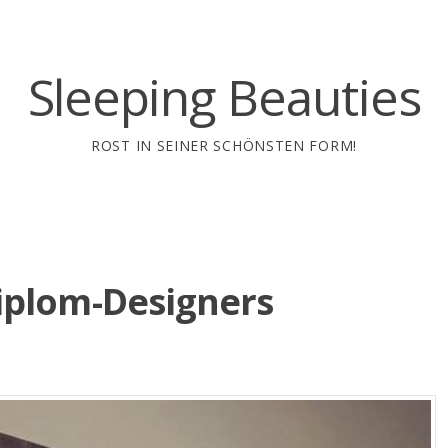
Sleeping Beauties
ROST IN SEINER SCHÖNSTEN FORM!
iplom-Designers