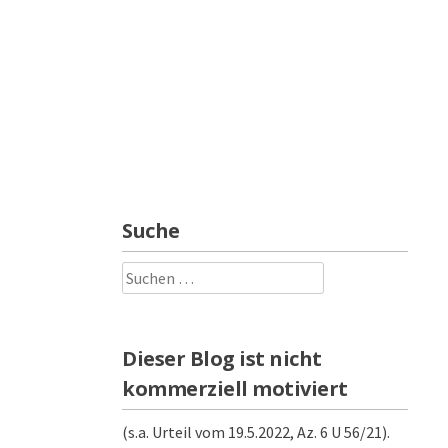
Suche
Suchen
nach:
Dieser Blog ist nicht
kommerziell motiviert
(s.a. Urteil vom 19.5.2022, Az. 6 U 56/21).