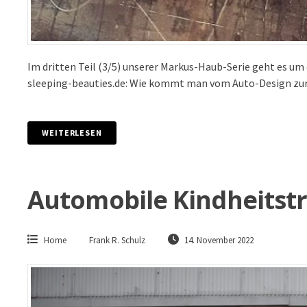
Im dritten Teil (3/5) unserer Markus-Haub-Serie geht es 
sleeping-beauties.de: Wie kommt man vom Auto-Design zur 
WEITERLESEN
Automobile Kindheitst
Home
Frank R. Schulz
14. November 2022