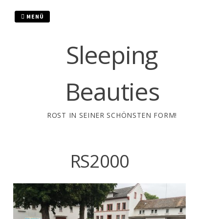
Zum
Inhalt
MENÜ
springen
Sleeping
Beauties
ROST IN SEINER SCHÖNSTEN FORM!
RS2000