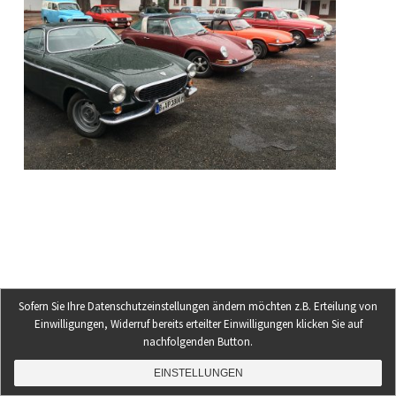
THEME: GRIDSBY VON
MODERNTHEMES.NET
Sofern Sie Ihre Datenschutzeinstellungen ändern möchten z.B. Erteilung von
Einwilligungen, Widerruf bereits erteilter Einwilligungen klicken Sie auf
nachfolgenden Button.
EINSTELLUNGEN