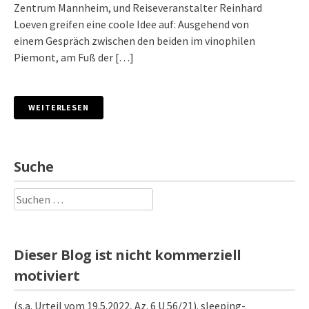
Zentrum Mannheim, und Reiseveranstalter Reinhard
Loeven greifen eine coole Idee auf: Ausgehend von
einem Gespräch zwischen den beiden im vinophilen
Piemont, am Fuß der […]
WEITERLESEN
Suche
Suchen
nach:
Dieser Blog ist nicht kommerziell
motiviert
(s.a. Urteil vom 19.5.2022, Az. 6 U 56/21). sleeping-