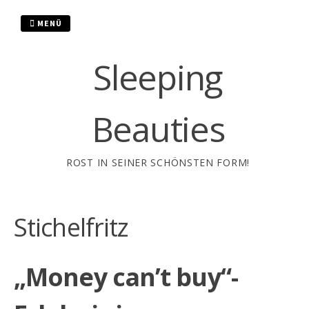
Zum
Inhalt
MENÜ
springen
Sleeping
Beauties
ROST IN SEINER SCHÖNSTEN FORM!
Stichelfritz
„Money can’t buy“-