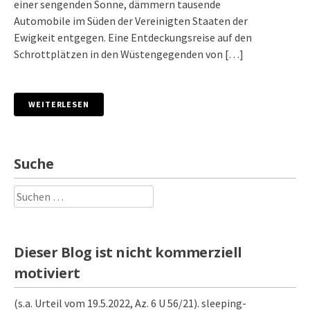
einer sengenden Sonne, dämmern tausende
Automobile im Süden der Vereinigten Staaten der
Ewigkeit entgegen. Eine Entdeckungsreise auf den
Schrottplätzen in den Wüstengegenden von […]
WEITERLESEN
Suche
Suchen
nach:
Dieser Blog ist nicht kommerziell
motiviert
(s.a. Urteil vom 19.5.2022, Az. 6 U 56/21). sleeping-