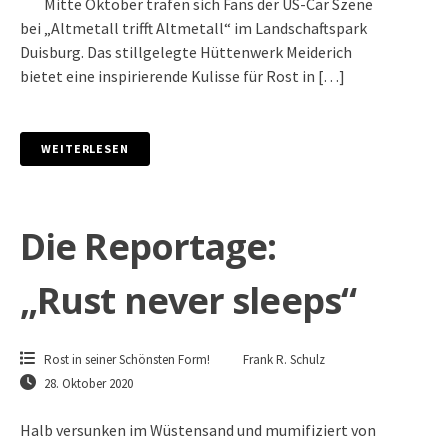
Mitte Oktober trafen sich Fans der US-Car Szene
bei „Altmetall trifft Altmetall“ im Landschaftspark
Duisburg. Das stillgelegte Hüttenwerk Meiderich
bietet eine inspirierende Kulisse für Rost in […]
WEITERLESEN
Die Reportage:
„Rust never sleeps“
Rost in seiner Schönsten Form!
Frank R. Schulz
28. Oktober 2020
Halb versunken im Wüstensand und mumifiziert von