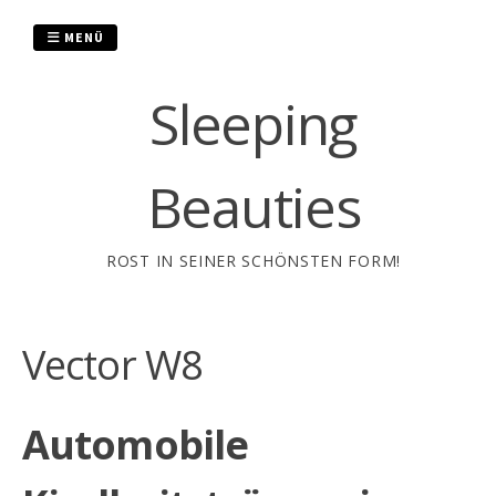
Zum
Inhalt
MENÜ
springen
Sleeping
Beauties
ROST IN SEINER SCHÖNSTEN FORM!
Vector W8
Automobile