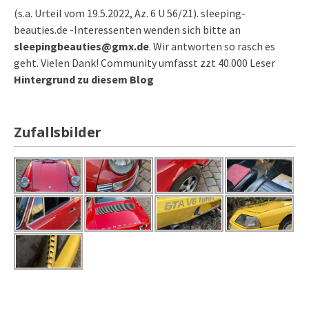
(s.a. Urteil vom 19.5.2022, Az. 6 U 56/21). sleeping-
beauties.de -Interessenten wenden sich bitte an
sleepingbeauties@gmx.de
. Wir antworten so rasch es
geht. Vielen Dank! Community umfasst zzt 40.000 Leser
Hintergrund zu diesem Blog
Zufallsbilder