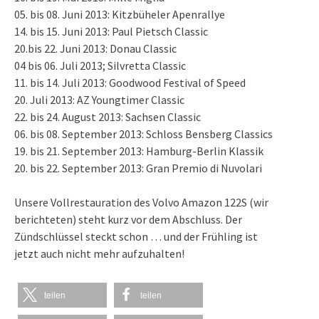
05. bis 08. Juni 2013: Kitzbüheler Apenrallye
14. bis 15. Juni 2013: Paul Pietsch Classic
20.bis 22. Juni 2013: Donau Classic
04 bis 06. Juli 2013; Silvretta Classic
11. bis 14. Juli 2013: Goodwood Festival of Speed
20. Juli 2013: AZ Youngtimer Classic
22. bis 24. August 2013: Sachsen Classic
06. bis 08. September 2013: Schloss Bensberg Classics
19. bis 21. September 2013: Hamburg-Berlin Klassik
20. bis 22. September 2013: Gran Premio di Nuvolari
Unsere Vollrestauration des Volvo Amazon 122S (
wir
berichteten
) steht kurz vor dem Abschluss. Der
Zündschlüssel steckt schon … und der Frühling ist
jetzt auch nicht mehr aufzuhalten!
teilen
teilen