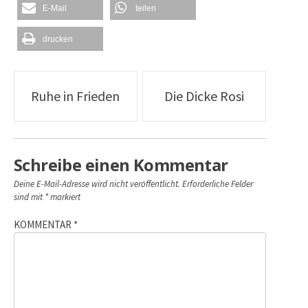
E-Mail
teilen
drucken
Artikel-
Ruhe in Frieden
Die Dicke Rosi
Navigation
Schreibe einen Kommentar
Deine E-Mail-Adresse wird nicht veröffentlicht.
Erforderliche Felder
sind mit
*
markiert
KOMMENTAR
*