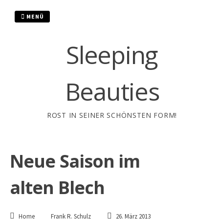
Zum
Inhalt
MENÜ
springen
Sleeping
Beauties
ROST IN SEINER SCHÖNSTEN FORM!
Neue Saison im
alten Blech
Home
Frank R. Schulz
26. März 2013