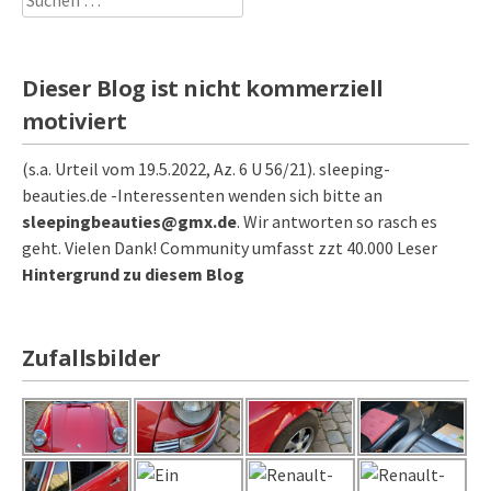
nach:
Dieser Blog ist nicht kommerziell
motiviert
(s.a. Urteil vom 19.5.2022, Az. 6 U 56/21). sleeping-
beauties.de -Interessenten wenden sich bitte an
sleepingbeauties@gmx.de
. Wir antworten so rasch es
geht. Vielen Dank! Community umfasst zzt 40.000 Leser
Hintergrund zu diesem Blog
Zufallsbilder