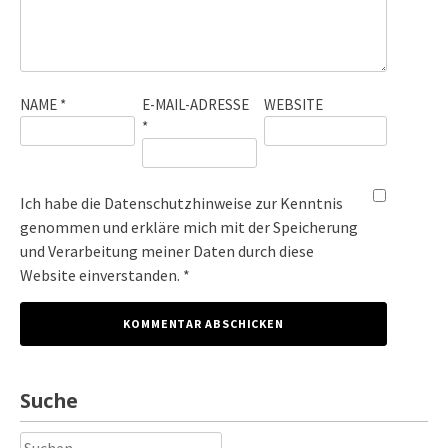
NAME
*
E-MAIL-ADRESSE
WEBSITE
*
Ich habe die
Datenschutzhinweise
zur Kenntnis
genommen und erkläre mich mit der Speicherung
und Verarbeitung meiner Daten durch diese
Website einverstanden. *
Suche
Suchen