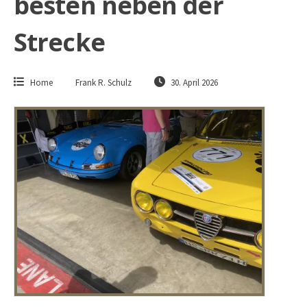
besten neben der
Strecke
Home
Frank R. Schulz
30. April 2026