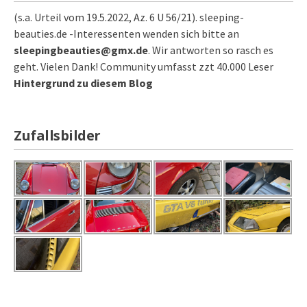
(s.a. Urteil vom 19.5.2022, Az. 6 U 56/21). sleeping-
beauties.de -Interessenten wenden sich bitte an
sleepingbeauties@gmx.de
. Wir antworten so rasch es
geht. Vielen Dank! Community umfasst zzt 40.000 Leser
Hintergrund zu diesem Blog
Zufallsbilder