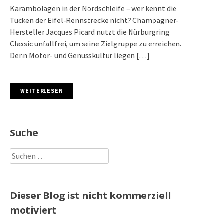
Karambolagen in der Nordschleife – wer kennt die
Tücken der Eifel-Rennstrecke nicht? Champagner-
Hersteller Jacques Picard nutzt die Nürburgring
Classic unfallfrei, um seine Zielgruppe zu erreichen.
Denn Motor- und Genusskultur liegen […]
WEITERLESEN
Suche
Suchen
nach:
Dieser Blog ist nicht kommerziell
motiviert