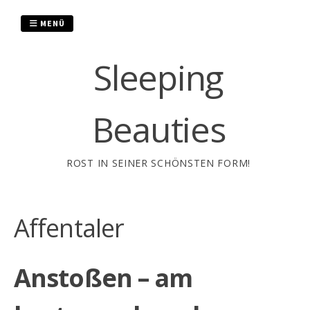
Zum
Inhalt
MENÜ
springen
Sleeping
Beauties
ROST IN SEINER SCHÖNSTEN FORM!
Affentaler
Anstoßen – am