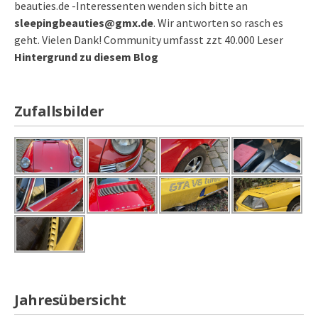
beauties.de -Interessenten wenden sich bitte an
sleepingbeauties@gmx.de
. Wir antworten so rasch es
geht. Vielen Dank! Community umfasst zzt 40.000 Leser
Hintergrund zu diesem Blog
Zufallsbilder
Jahresübersicht