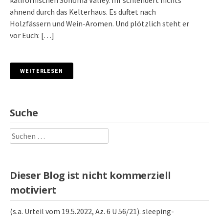
kalifornischen Sonoma Valley. Ihr schlendert nichts
ahnend durch das Kelterhaus. Es duftet nach
Holzfässern und Wein-Aromen. Und plötzlich steht er
vor Euch: […]
WEITERLESEN
Suche
Suchen
nach:
Dieser Blog ist nicht kommerziell
motiviert
(s.a. Urteil vom 19.5.2022, Az. 6 U 56/21). sleeping-