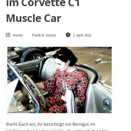
im Corvette C1
Muscle Car
Home
Frank R. Schulz
2. April 2022
Stellt Euch vor, ihr besichtigt ein Weingut im