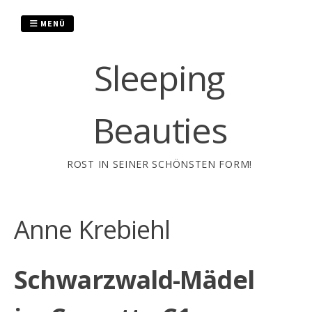
Zum
Inhalt
MENÜ
springen
Sleeping
Beauties
ROST IN SEINER SCHÖNSTEN FORM!
Anne Krebiehl
Schwarzwald-Mädel