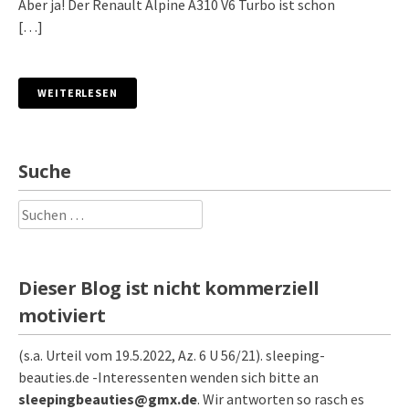
Aber ja! Der Renault Alpine A310 V6 Turbo ist schon
[…]
WEITERLESEN
Suche
Suchen
nach:
Dieser Blog ist nicht kommerziell
motiviert
(s.a. Urteil vom 19.5.2022, Az. 6 U 56/21). sleeping-
beauties.de -Interessenten wenden sich bitte an
sleepingbeauties@gmx.de
. Wir antworten so rasch es