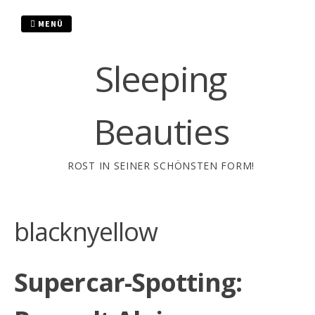
Zum
Inhalt
MENÜ
springen
Sleeping
Beauties
ROST IN SEINER SCHÖNSTEN FORM!
blacknyellow
Supercar-Spotting: