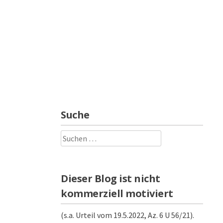
Suche
Suchen
nach:
Dieser Blog ist nicht
kommerziell motiviert
(s.a. Urteil vom 19.5.2022, Az. 6 U 56/21).