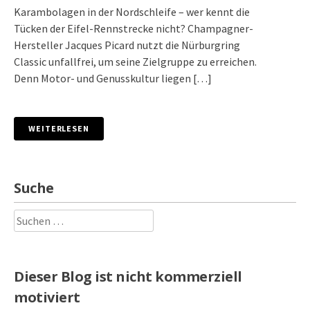
Karambolagen in der Nordschleife – wer kennt die
Tücken der Eifel-Rennstrecke nicht? Champagner-
Hersteller Jacques Picard nutzt die Nürburgring
Classic unfallfrei, um seine Zielgruppe zu erreichen.
Denn Motor- und Genusskultur liegen […]
WEITERLESEN
Suche
Suchen
nach:
Dieser Blog ist nicht kommerziell
motiviert