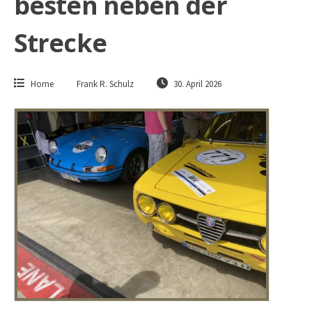
besten neben der
Strecke
Home
Frank R. Schulz
30. April 2026