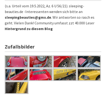
(s.a. Urteil vom 19.5.2022, Az. 6 U 56/21). sleeping-
beauties.de -Interessenten wenden sich bitte an
sleepingbeauties@gmx.de
. Wir antworten so rasch es
geht. Vielen Dank! Community umfasst zzt 40.000 Leser
Hintergrund zu diesem Blog
Zufallsbilder