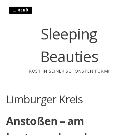
Zum
Inhalt
MENÜ
springen
Sleeping
Beauties
ROST IN SEINER SCHÖNSTEN FORM!
Limburger Kreis
Anstoßen – am