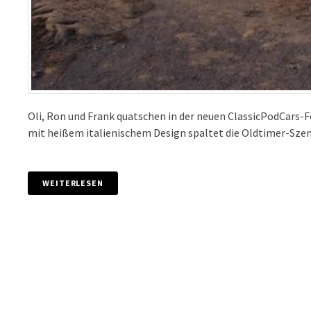
Oli, Ron und Frank quatschen in der neuen ClassicPodCars-F
mit heißem italienischem Design spaltet die Oldtimer-Szen
WEITERLESEN