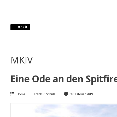
Zum
Inhalt
springen
MENÜ
MKIV
Eine Ode an den Spitfir
Home
Frank R. Schulz
22. Februar 2019