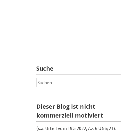
Suche
Suchen
nach:
Dieser Blog ist nicht
kommerziell motiviert
(s.a. Urteil vom 19.5.2022, Az. 6 U 56/21).