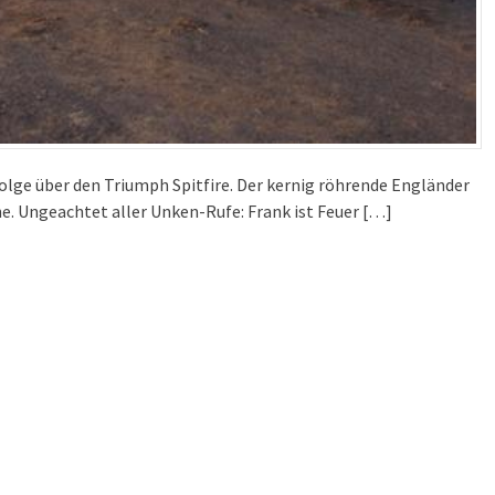
olge über den Triumph Spitfire. Der kernig röhrende Engländer
e. Ungeachtet aller Unken-Rufe: Frank ist Feuer […]