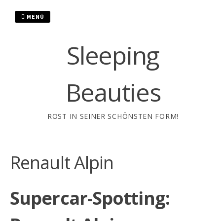
Zum
Inhalt
MENÜ
springen
Sleeping
Beauties
ROST IN SEINER SCHÖNSTEN FORM!
Renault Alpin
Supercar-Spotting: