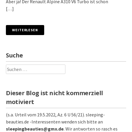
Aber ja! Der Renault Alpine A310 V6 Turbo ist schon
[…]
WEITERLESEN
Suche
Suchen
nach:
Dieser Blog ist nicht kommerziell
motiviert
(s.a. Urteil vom 19.5.2022, Az. 6 U 56/21). sleeping-
beauties.de -Interessenten wenden sich bitte an
sleepingbeauties@gmx.de
. Wir antworten so rasch es