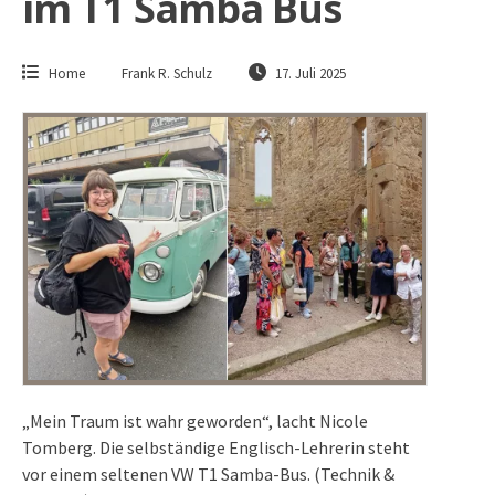
im T1 Samba Bus
Home
Frank R. Schulz
17. Juli 2025
„Mein Traum ist wahr geworden“, lacht Nicole
Tomberg. Die selbständige Englisch-Lehrerin steht
vor einem seltenen VW T1 Samba-Bus. (Technik &