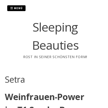
Zum
Inhalt
MENÜ
springen
Sleeping
Beauties
ROST IN SEINER SCHÖNSTEN FORM!
Setra
Weinfrauen-Power