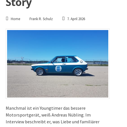
Story
Home
Frank R. Schulz
7. April 2026
Manchmal ist ein Youngtimer das bessere
Motorsportgerät, weiß Andreas Nübling. Im
Interview beschreibt er, was Liebe und familiärer