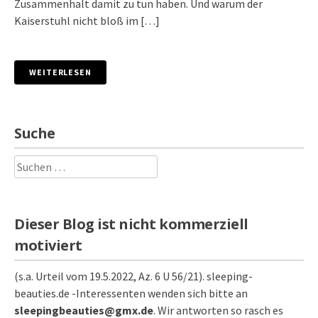
Zusammenhalt damit zu tun haben. Und warum der
Kaiserstuhl nicht bloß im […]
WEITERLESEN
Suche
Suchen
nach:
Dieser Blog ist nicht kommerziell
motiviert
(s.a. Urteil vom 19.5.2022, Az. 6 U 56/21). sleeping-
beauties.de -Interessenten wenden sich bitte an
sleepingbeauties@gmx.de
. Wir antworten so rasch es