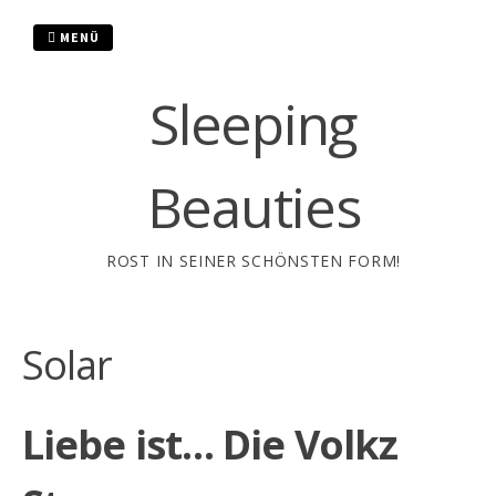
Zum
Inhalt
MENÜ
springen
Sleeping
Beauties
ROST IN SEINER SCHÖNSTEN FORM!
Solar
Liebe ist… Die Volkz