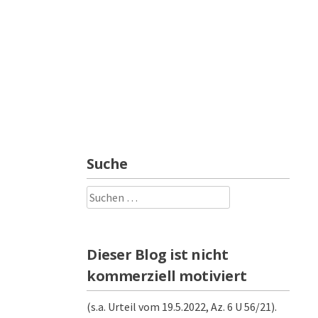
Suche
Suchen
nach:
Dieser Blog ist nicht
kommerziell motiviert
(s.a. Urteil vom 19.5.2022, Az. 6 U 56/21).