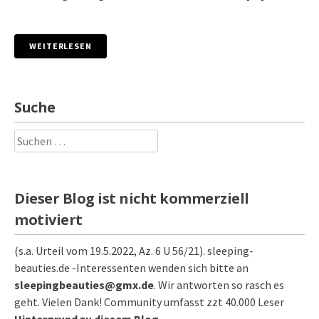
WEITERLESEN
Suche
Suchen
nach:
Dieser Blog ist nicht kommerziell
motiviert
(s.a. Urteil vom 19.5.2022, Az. 6 U 56/21). sleeping-
beauties.de -Interessenten wenden sich bitte an
sleepingbeauties@gmx.de
. Wir antworten so rasch es
geht. Vielen Dank! Community umfasst zzt 40.000 Leser
Hintergrund zu diesem Blog