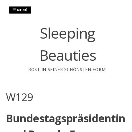
Zum
Inhalt
MENÜ
springen
Sleeping
Beauties
ROST IN SEINER SCHÖNSTEN FORM!
W129
Bundestagspräsidentin