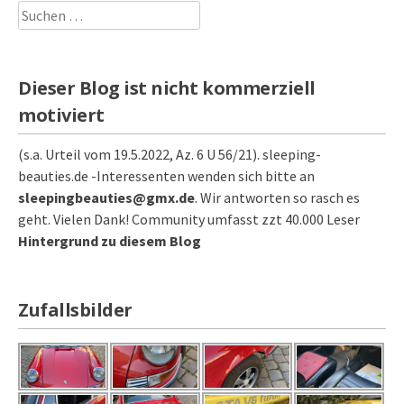
Suchen
nach:
Dieser Blog ist nicht kommerziell
motiviert
(s.a. Urteil vom 19.5.2022, Az. 6 U 56/21). sleeping-
beauties.de -Interessenten wenden sich bitte an
sleepingbeauties@gmx.de
. Wir antworten so rasch es
geht. Vielen Dank! Community umfasst zzt 40.000 Leser
Hintergrund zu diesem Blog
Zufallsbilder