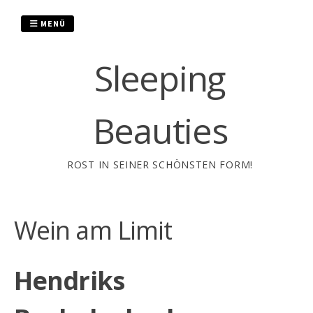
Zum
Inhalt
MENÜ
springen
Sleeping
Beauties
ROST IN SEINER SCHÖNSTEN FORM!
Wein am Limit
Hendriks