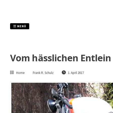
Zum
Inhalt
springen
MENÜ
Vom hässlichen Entlei
Home
Frank R. Schulz
1. April 2017