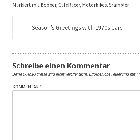
Markiert mit
Bobber
,
CafeRacer
,
Motorbikes
,
Srambler
Artikel-
Season’s Greetings with 1970s Cars
Navigation
Schreibe einen Kommentar
Deine E-Mail-Adresse wird nicht veröffentlicht.
Erforderliche Felder sind mit
*
m
KOMMENTAR
*