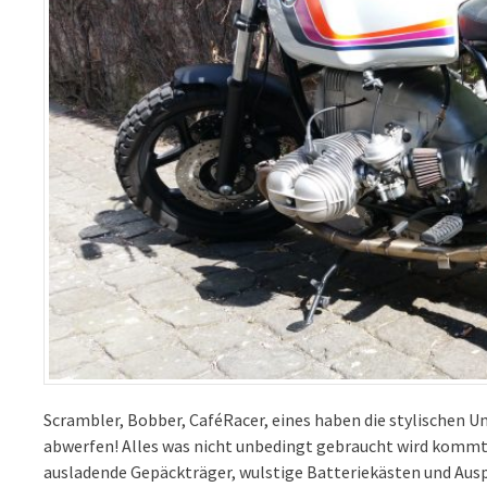
Scrambler, Bobber, CaféRacer, eines haben die stylischen
abwerfen! Alles was nicht unbedingt gebraucht wird kommt w
ausladende Gepäckträger, wulstige Batteriekästen und Ausp