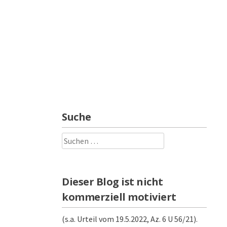
Suche
Suchen
nach:
Dieser Blog ist nicht
kommerziell motiviert
(s.a. Urteil vom 19.5.2022, Az. 6 U 56/21).