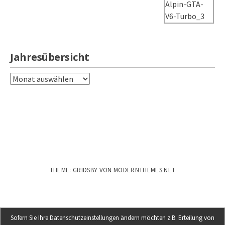
Jahresübersicht
Jahresübersicht
THEME: GRIDSBY VON
MODERNTHEMES.NET
Sofern Sie Ihre Datenschutzeinstellungen ändern möchten z.B. Erteilung von