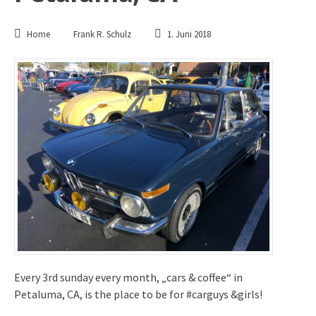
Home
Frank R. Schulz
1. Juni 2018
Every 3rd sunday every month, „cars & coffee“ in
Petaluma, CA, is the place to be for #carguys &girls!