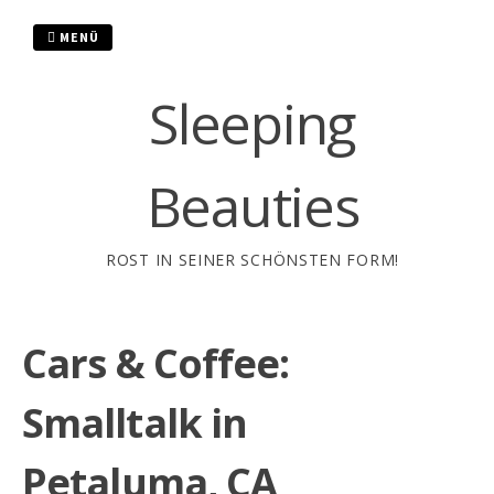
Zum
Inhalt
MENÜ
springen
Sleeping
Beauties
ROST IN SEINER SCHÖNSTEN FORM!
Cars & Coffee:
Smalltalk in
Petaluma, CA