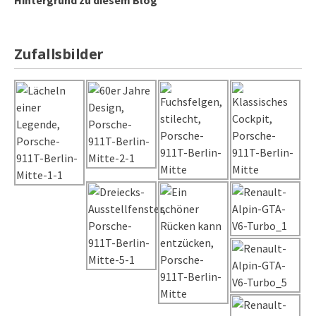
Hintergrund zu diesem Blog
Zufallsbilder