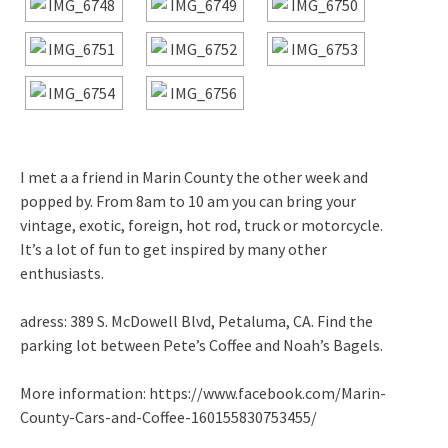
I met a a friend in Marin County the other week and
popped by. From 8am to 10 am you can bring your
vintage, exotic, foreign, hot rod, truck or motorcycle.
It’s a lot of fun to get inspired by many other
enthusiasts.
adress: 389 S. McDowell Blvd, Petaluma, CA. Find the
parking lot between Pete’s Coffee and Noah’s Bagels.
More information: https://www.facebook.com/Marin-
County-Cars-and-Coffee-160155830753455/