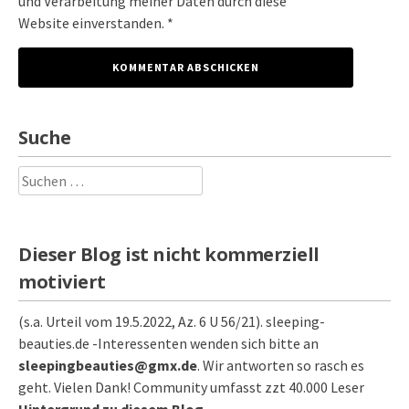
und Verarbeitung meiner Daten durch diese
Website einverstanden. *
Suche
Suchen
nach:
Dieser Blog ist nicht kommerziell
motiviert
(s.a. Urteil vom 19.5.2022, Az. 6 U 56/21). sleeping-
beauties.de -Interessenten wenden sich bitte an
sleepingbeauties@gmx.de
. Wir antworten so rasch es
geht. Vielen Dank! Community umfasst zzt 40.000 Leser