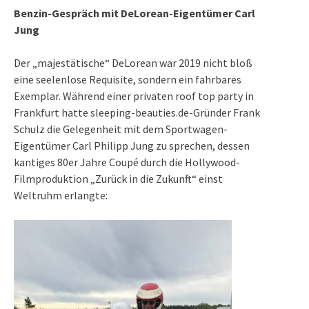
Benzin-Gespräch mit DeLorean-Eigentümer Carl
Jung
Der „majestätische“ DeLorean war 2019 nicht bloß
eine seelenlose Requisite, sondern ein fahrbares
Exemplar. Während einer privaten roof top party in
Frankfurt hatte sleeping-beauties.de-Gründer Frank
Schulz die Gelegenheit mit dem Sportwagen-
Eigentümer Carl Philipp Jung zu sprechen, dessen
kantiges 80er Jahre Coupé durch die Hollywood-
Filmproduktion „Zurück in die Zukunft“ einst
Weltruhm erlangte: