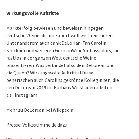
Wirkungsvolle Auftritte
Markterfolg bewiesen und beweisen hingegen
deutsche Weine, die im Export weltweit reüssieren
.
Unter anderem auch dank DeLorian-Fan Carolin
Klöckner und weiteren GermanWineAmbassadors, die
rastlos in der ganzen Welt deutsche Weine
präsentieren. Was verbindet also den DeLorean und
die Queen? Wirkungsvolle Auftritte! Diese
beherrschen auch Carolins gekrönte Kolleginnen, die
den DeLorean 2019 im Kurhaus Wiesbaden adelten.
s.a.
Instagram
Mehr zu DeLorean bei Wikipedia
Presse:
Volksstimme.de dazu