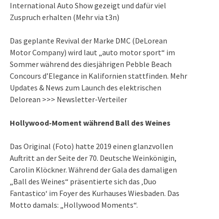
International Auto Show
gezeigt und dafür viel
Zuspruch erhalten (
Mehr via t3n
)
Das geplante
Revival der Marke DMC (DeLorean
Motor Company)
wird laut „
auto motor sport
“ im
Sommer während des diesjährigen
Pebble Beach
Concours d’Elegance
in Kalifornien stattfinden. Mehr
Updates &
News zum Launch des elektrischen
Delorean
>>>
Newsletter-Verteiler
Hollywood-Moment während Ball des Weines
Das Original (Foto) hatte 2019 einen glanzvollen
Auftritt an der Seite der
70. Deutsche Weinkönigin,
Carolin Klöckner. Während der Gala des damaligen
„
Ball des Weines
“ präsentierte sich das ‚Duo
Fantastico‘ im Foyer des Kurhauses Wiesbaden. Das
Motto damals: „Hollywood Moments“.