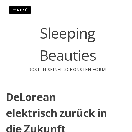
Zum
Inhalt
MENÜ
springen
Sleeping
Beauties
ROST IN SEINER SCHÖNSTEN FORM!
DeLorean
elektrisch zurück in
die Zukunft