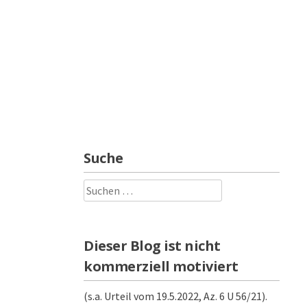
Suche
Suchen
nach:
Dieser Blog ist nicht
kommerziell motiviert
(s.a. Urteil vom 19.5.2022, Az. 6 U 56/21).