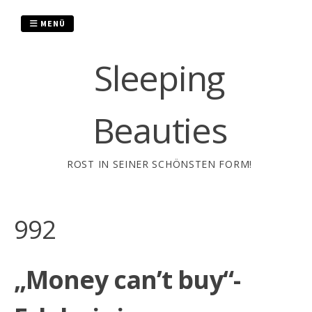
Zum
Inhalt
MENÜ
springen
Sleeping
Beauties
ROST IN SEINER SCHÖNSTEN FORM!
992
„Money can’t buy“-