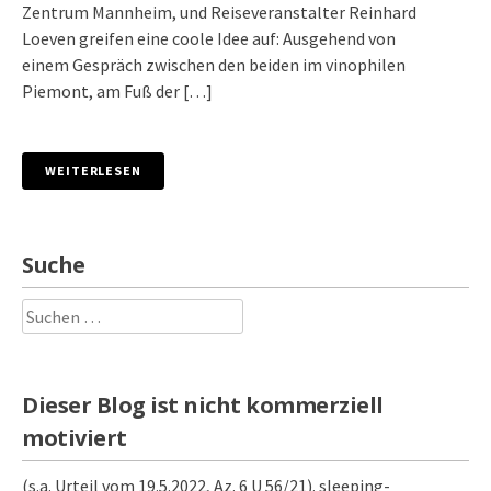
Zentrum Mannheim, und Reiseveranstalter Reinhard
Loeven greifen eine coole Idee auf: Ausgehend von
einem Gespräch zwischen den beiden im vinophilen
Piemont, am Fuß der […]
WEITERLESEN
Suche
Suchen
nach:
Dieser Blog ist nicht kommerziell
motiviert
(s.a. Urteil vom 19.5.2022, Az. 6 U 56/21). sleeping-