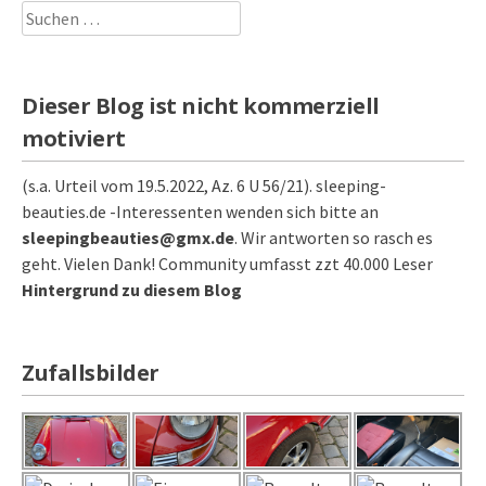
Suchen
nach:
Dieser Blog ist nicht kommerziell
motiviert
(s.a. Urteil vom 19.5.2022, Az. 6 U 56/21). sleeping-
beauties.de -Interessenten wenden sich bitte an
sleepingbeauties@gmx.de
. Wir antworten so rasch es
geht. Vielen Dank! Community umfasst zzt 40.000 Leser
Hintergrund zu diesem Blog
Zufallsbilder