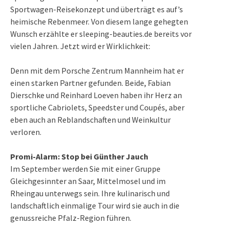
Sportwagen-Reisekonzept und überträgt es auf’s
heimische Rebenmeer. Von diesem lange gehegten
Wunsch erzählte er sleeping-beauties.de bereits vor
vielen Jahren. Jetzt wird er Wirklichkeit:
Denn mit dem
Porsche Zentrum Mannheim
hat er
einen starken Partner gefunden. Beide, Fabian
Dierschke und Reinhard Loeven haben ihr Herz an
sportliche Cabriolets, Speedster und Coupés, aber
eben auch an Reblandschaften und Weinkultur
verloren.
Promi-Alarm: Stop bei Günther Jauch
Im September werden Sie mit einer Gruppe
Gleichgesinnter an Saar, Mittelmosel und im
Rheingau
unterwegs sein. Ihre kulinarisch und
landschaftlich einmalige Tour wird sie auch in die
genussreiche Pfalz-Region führen.