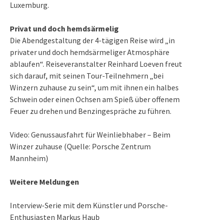
Luxemburg.
Privat und doch hemdsärmelig
Die Abendgestaltung der 4-tägigen Reise wird „in
privater und doch hemdsärmeliger Atmosphäre
ablaufen“. Reiseveranstalter Reinhard Loeven freut
sich darauf, mit seinen Tour-Teilnehmern „bei
Winzern zuhause zu sein“, um mit ihnen ein halbes
Schwein oder einen Ochsen am Spieß über offenem
Feuer zu drehen und Benzingespräche zu führen.
Video:
Genussausfahrt für Weinliebhaber – Beim
Winzer zuhause
(Quelle:
Porsche Zentrum
Mannheim)
Weitere Meldungen
Interview-Serie mit dem Künstler und Porsche-
Enthusiasten Markus Haub