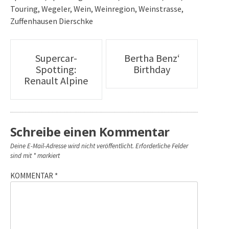
Touring
,
Wegeler
,
Wein
,
Weinregion
,
Weinstrasse
,
Zuffenhausen Dierschke
Artikel-
Supercar-
Bertha Benz‘
Spotting:
Birthday
Navigation
Renault Alpine
Schreibe einen Kommentar
Deine E-Mail-Adresse wird nicht veröffentlicht.
Erforderliche Felder
sind mit
*
markiert
KOMMENTAR
*