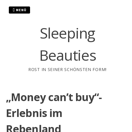
Zum
Inhalt
MENÜ
springen
Sleeping
Beauties
ROST IN SEINER SCHÖNSTEN FORM!
„Money can’t buy“-
Erlebnis im
Rebenland