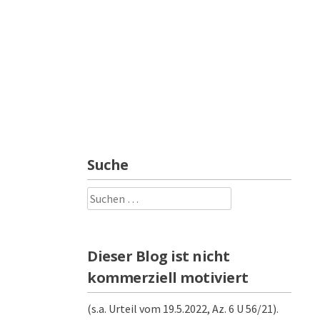
Suche
Suchen
nach:
Dieser Blog ist nicht
kommerziell motiviert
(s.a. Urteil vom 19.5.2022, Az. 6 U 56/21).