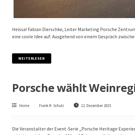
Heissa! Fabian Dierschke, Leiter Marketing Porsche Zentru
eine coole Idee auf: Ausgehend von einem Gespräch zwisch
WEITERLESEN
Porsche wählt Weinregi
Home
Frank R. Schulz
12. Dezember 2023
Die Veranstalter der Event-Serie „Porsche Heritage Experie