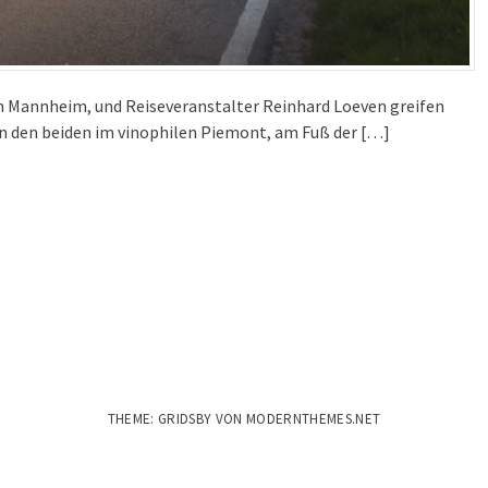
m Mannheim, und Reiseveranstalter Reinhard Loeven greifen
en den beiden im vinophilen Piemont, am Fuß der […]
THEME: GRIDSBY VON
MODERNTHEMES.NET