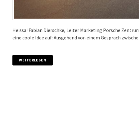
Heissa! Fabian Dierschke, Leiter Marketing Porsche Zentru
eine coole Idee auf: Ausgehend von einem Gespräch zwisch
WEITERLESEN