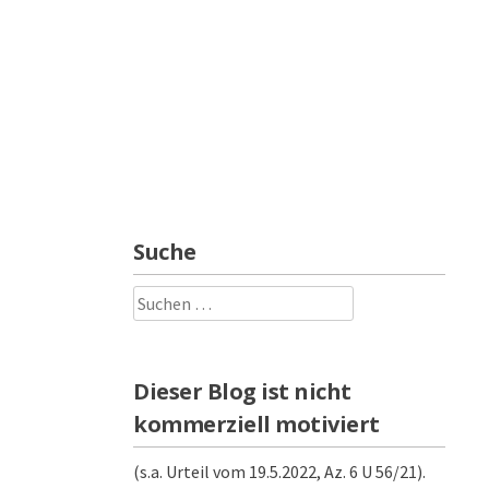
Suche
Suchen
nach:
Dieser Blog ist nicht
kommerziell motiviert
(s.a. Urteil vom 19.5.2022, Az. 6 U 56/21).