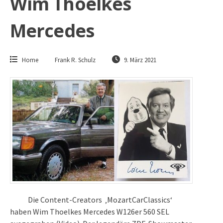
Wim Thoelkes
Mercedes
Home
Frank R. Schulz
9. März 2021
Die Content-Creators ‚MozartCarClassics‘
haben Wim Thoelkes Mercedes W126er 560 SEL