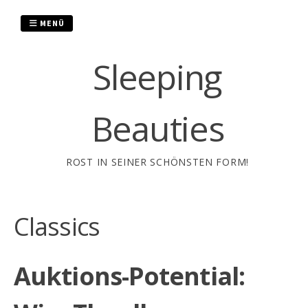
Zum
Inhalt
MENÜ
springen
Sleeping
Beauties
ROST IN SEINER SCHÖNSTEN FORM!
Classics
Auktions-Potential: