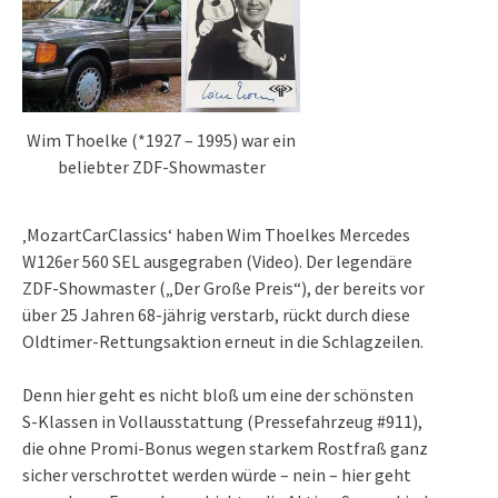
Wim Thoelke (*1927 – 1995) war ein
beliebter ZDF-Showmaster
‚
MozartCarClassics‘
haben Wim Thoelkes Mercedes
W126er 560 SEL ausgegraben (
Video
). Der legendäre
ZDF-Showmaster („Der Große Preis“), der bereits vor
über 25 Jahren 68-jährig verstarb, rückt durch diese
Oldtimer-Rettungsaktion erneut in die Schlagzeilen.
Denn hier geht es nicht bloß um eine der schönsten
S-Klassen in Vollausstattung (Pressefahrzeug #911),
die ohne Promi-Bonus wegen starkem Rostfraß ganz
sicher verschrottet werden würde – nein – hier geht