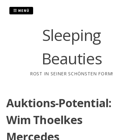
Zum
Inhalt
MENÜ
springen
Sleeping
Beauties
ROST IN SEINER SCHÖNSTEN FORM!
Auktions-Potential:
Wim Thoelkes
Mercedes