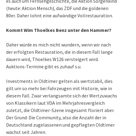
es auch um Fernsehgeschichte, die
Aktion Sorgenkind
(heute: Aktion Mensch
), das
ZDF
und die goldenen
80er. Daher lohnt eine aufwändige Vollrestauration.
Kommt Wim Thoelkes Benz unter den Hammer?
Daher würde es mich nicht wundern, wenn wir nach
der erfolgten Restauration, die in diesem Fall lange
dauern wird, Thoelkes W126 versteigert wird.
Auktions-Termine gibt es zuhauf s.u.
Investments in Oldtimer gelten als wertstabil, dies
gilt um so mehr bei Fahrzeugen mit Historie, wie in
diesem Fall. Zwar verlangsamte sich der
Wertzuwachs
von Klassikern laut VDA
im Mehrjahresvergleich
zuletzt, die Oldtimer-Szene insgesamt floriert aber.
Der Grund: Die Community, also die Anzahl der in
Deutschland zugelassenen und gepflegten Oldtimer
wächst seit Jahren.