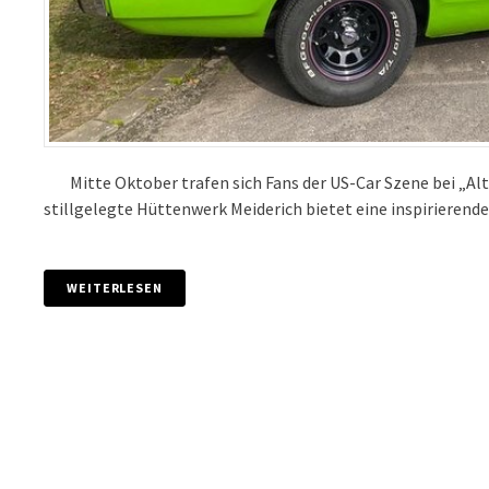
Mitte Oktober trafen sich Fans der US-Car Szene bei „Altm
stillgelegte Hüttenwerk Meiderich bietet eine inspirierende
WEITERLESEN