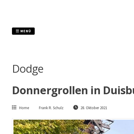
Zum
Inhalt
springen
MENÜ
Dodge
Donnergrollen in Duisb
Home
Frank R. Schulz
28. Oktober 2021