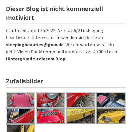
Dieser Blog ist nicht kommerziell
motiviert
(s.a. Urteil vom 19.5.2022, Az. 6 U 56/21). sleeping-
beauties.de -Interessenten wenden sich bitte an
sleepingbeauties@gmx.de
. Wir antworten so rasch es
geht. Vielen Dank! Community umfasst zzt 40.000 Leser
Hintergrund zu diesem Blog
Zufallsbilder