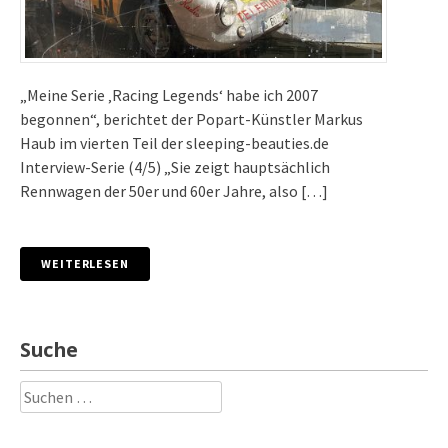
„Meine Serie ‚Racing Legends‘ habe ich 2007
begonnen“, berichtet der Popart-Künstler Markus
Haub im vierten Teil der sleeping-beauties.de
Interview-Serie (4/5) „Sie zeigt hauptsächlich
Rennwagen der 50er und 60er Jahre, also […]
WEITERLESEN
Suche
Suchen
nach: