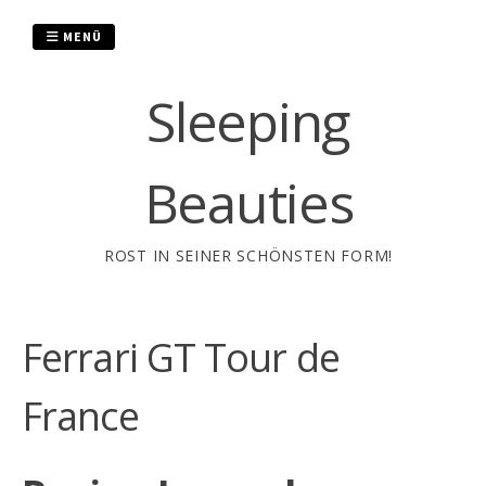
Zum
Inhalt
MENÜ
springen
Sleeping
Beauties
ROST IN SEINER SCHÖNSTEN FORM!
Ferrari GT Tour de
France