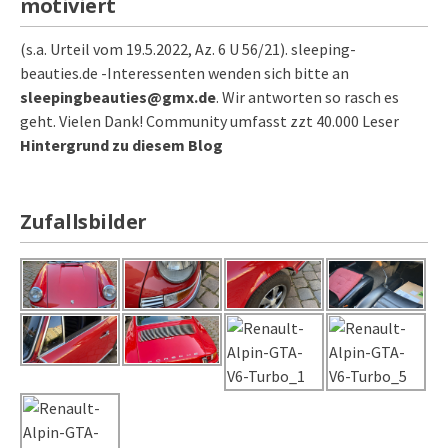
motiviert
(s.a. Urteil vom 19.5.2022, Az. 6 U 56/21). sleeping-
beauties.de -Interessenten wenden sich bitte an
sleepingbeauties@gmx.de
. Wir antworten so rasch es
geht. Vielen Dank! Community umfasst zzt 40.000 Leser
Hintergrund zu diesem Blog
Zufallsbilder