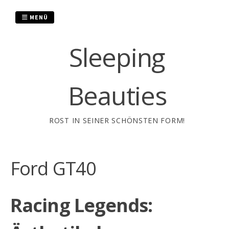
Zum
Inhalt
MENÜ
springen
Sleeping
Beauties
ROST IN SEINER SCHÖNSTEN FORM!
Ford GT40
Racing Legends: