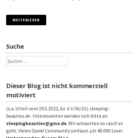
WEITERLESEN
Suche
Suchen
nach:
Dieser Blog ist nicht kommerziell
motiviert
(s.a. Urteil vom 19.5.2022, Az. 6 U 56/21). sleeping-
beauties.de -Interessenten wenden sich bitte an
sleepingbeauties@gmx.de
. Wir antworten so rasch es
geht. Vielen Dank! Community umfasst zzt 40.000 Leser
Hintergrund zu diesem Blog