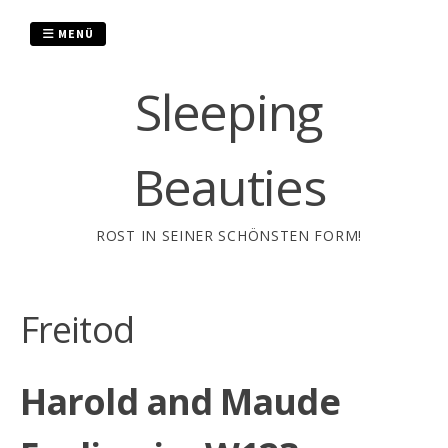
Zum
Inhalt
MENÜ
springen
Sleeping
Beauties
ROST IN SEINER SCHÖNSTEN FORM!
Freitod
Harold and Maude