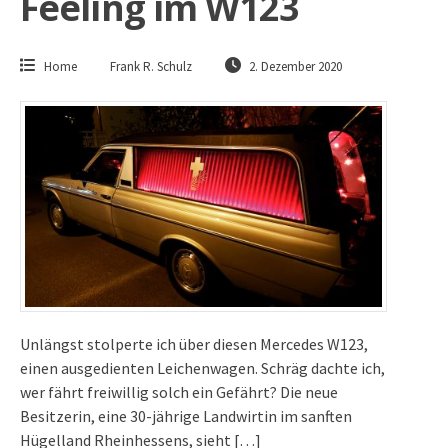
Feeling im W123
Home
Frank R. Schulz
2. Dezember 2020
Unlängst stolperte ich über diesen Mercedes W123,
einen ausgedienten Leichenwagen. Schräg dachte ich,
wer fährt freiwillig solch ein Gefährt? Die neue
Besitzerin, eine 30-jährige Landwirtin im sanften
Hügelland Rheinhessens, sieht […]