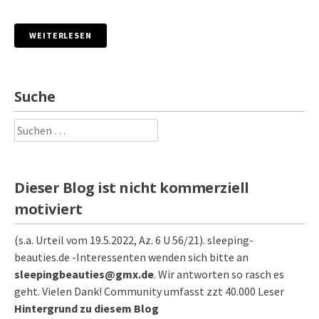
WEITERLESEN
Suche
Suchen
nach:
Dieser Blog ist nicht kommerziell
motiviert
(s.a. Urteil vom 19.5.2022, Az. 6 U 56/21). sleeping-
beauties.de -Interessenten wenden sich bitte an
sleepingbeauties@gmx.de
. Wir antworten so rasch es
geht. Vielen Dank! Community umfasst zzt 40.000 Leser
Hintergrund zu diesem Blog