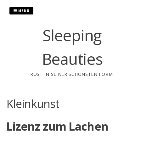
Zum
Inhalt
MENÜ
springen
Sleeping
Beauties
ROST IN SEINER SCHÖNSTEN FORM!
Kleinkunst
Lizenz zum Lachen