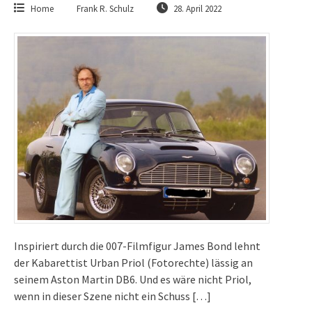
Home
Frank R. Schulz
28. April 2022
Inspiriert durch die 007-Filmfigur James Bond lehnt
der Kabarettist Urban Priol (Fotorechte) lässig an
seinem Aston Martin DB6. Und es wäre nicht Priol,
wenn in dieser Szene nicht ein Schuss […]