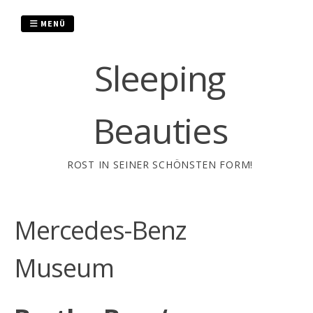
Zum
Inhalt
MENÜ
springen
Sleeping
Beauties
ROST IN SEINER SCHÖNSTEN FORM!
Mercedes-Benz
Museum