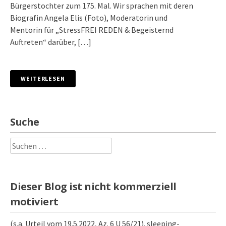
Bürgerstochter zum 175. Mal. Wir sprachen mit deren
Biografin Angela Elis (Foto), Moderatorin und
Mentorin für „StressFREI REDEN & Begeisternd
Auftreten“ darüber, […]
WEITERLESEN
Suche
Suchen
nach:
Dieser Blog ist nicht kommerziell
motiviert
(s.a. Urteil vom 19.5.2022, Az. 6 U 56/21). sleeping-