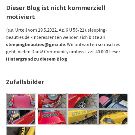
Dieser Blog ist nicht kommerziell
motiviert
(s.a. Urteil vom 19.5.2022, Az. 6 U 56/21). sleeping-
beauties.de -Interessenten wenden sich bitte an
sleepingbeauties@gmx.de
. Wir antworten so rasch es
geht. Vielen Dank! Community umfasst zzt 40.000 Leser
Hintergrund zu diesem Blog
Zufallsbilder