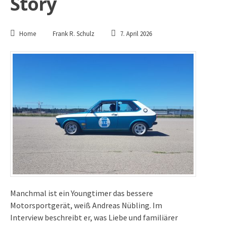
Story
Home
Frank R. Schulz
7. April 2026
Manchmal ist ein Youngtimer das bessere
Motorsportgerät, weiß Andreas Nübling. Im
Interview beschreibt er, was Liebe und familiärer