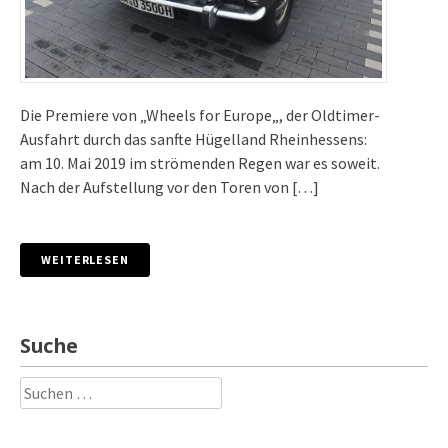
Die Premiere von „Wheels for Europe„, der Oldtimer-
Ausfahrt durch das sanfte Hügelland Rheinhessens:
am 10. Mai 2019 im strömenden Regen war es soweit.
Nach der Aufstellung vor den Toren von […]
WEITERLESEN
Suche
Suchen
nach: