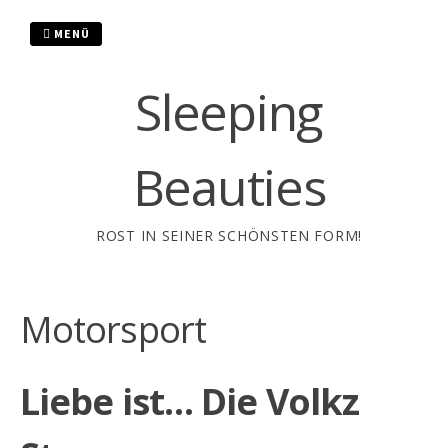
Zum
Inhalt
MENÜ
springen
Sleeping
Beauties
ROST IN SEINER SCHÖNSTEN FORM!
Motorsport
Liebe ist… Die Volkz