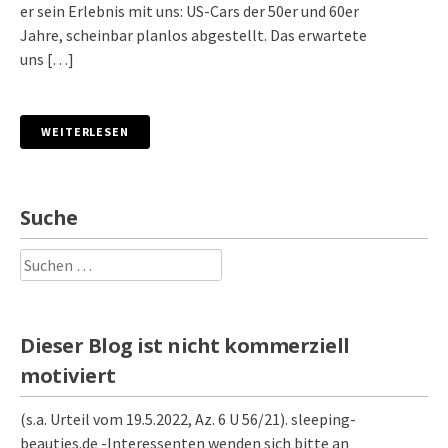
er sein Erlebnis mit uns: US-Cars der 50er und 60er
Jahre, scheinbar planlos abgestellt. Das erwartete
uns […]
WEITERLESEN
Suche
Suchen
nach:
Dieser Blog ist nicht kommerziell
motiviert
(s.a. Urteil vom 19.5.2022, Az. 6 U 56/21). sleeping-
beauties.de -Interessenten wenden sich bitte an