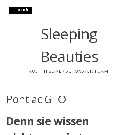
Zum
Inhalt
MENÜ
springen
Sleeping
Beauties
ROST IN SEINER SCHÖNSTEN FORM!
Pontiac GTO
Denn sie wissen