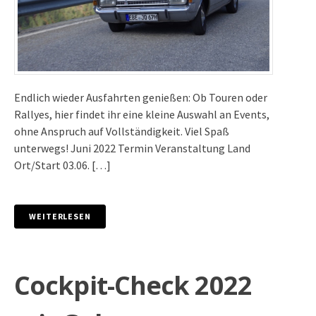
Endlich wieder Ausfahrten genießen: Ob Touren oder
Rallyes, hier findet ihr eine kleine Auswahl an Events,
ohne Anspruch auf Vollständigkeit. Viel Spaß
unterwegs! Juni 2022 Termin Veranstaltung Land
Ort/Start 03.06. […]
WEITERLESEN
Cockpit-Check 2022