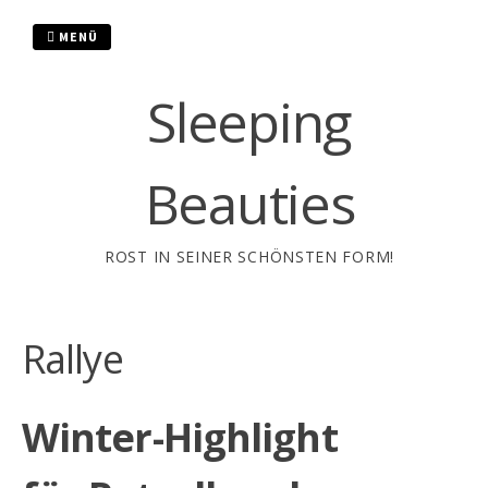
Zum
Inhalt
MENÜ
springen
Sleeping
Beauties
ROST IN SEINER SCHÖNSTEN FORM!
Rallye
Winter-Highlight