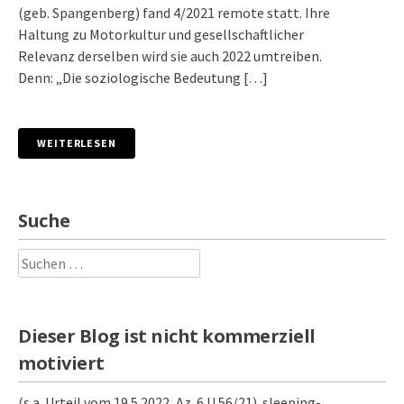
(geb. Spangenberg) fand 4/2021 remote statt. Ihre
Haltung zu Motorkultur und gesellschaftlicher
Relevanz derselben wird sie auch 2022 umtreiben.
Denn: „Die soziologische Bedeutung […]
WEITERLESEN
Suche
Suchen
nach:
Dieser Blog ist nicht kommerziell
motiviert
(s.a. Urteil vom 19.5.2022, Az. 6 U 56/21). sleeping-