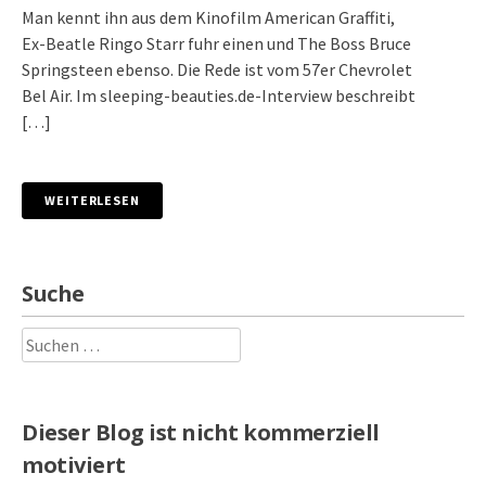
Man kennt ihn aus dem Kinofilm American Graffiti,
Ex-Beatle Ringo Starr fuhr einen und The Boss Bruce
Springsteen ebenso. Die Rede ist vom 57er Chevrolet
Bel Air. Im sleeping-beauties.de-Interview beschreibt
[…]
WEITERLESEN
Suche
Suchen
nach:
Dieser Blog ist nicht kommerziell
motiviert