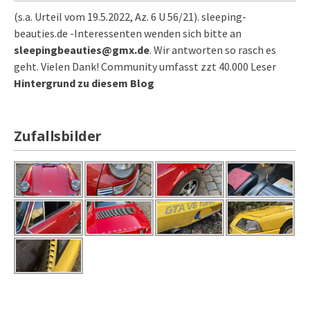
(s.a. Urteil vom 19.5.2022, Az. 6 U 56/21). sleeping-
beauties.de -Interessenten wenden sich bitte an
sleepingbeauties@gmx.de
. Wir antworten so rasch es
geht. Vielen Dank! Community umfasst zzt 40.000 Leser
Hintergrund zu diesem Blog
Zufallsbilder