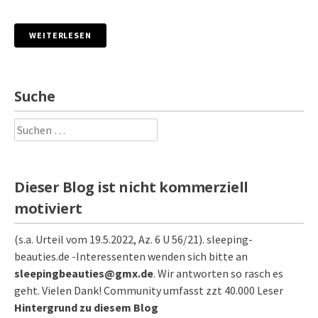
WEITERLESEN
Suche
Suchen
nach:
Dieser Blog ist nicht kommerziell
motiviert
(s.a. Urteil vom 19.5.2022, Az. 6 U 56/21). sleeping-
beauties.de -Interessenten wenden sich bitte an
sleepingbeauties@gmx.de
. Wir antworten so rasch es
geht. Vielen Dank! Community umfasst zzt 40.000 Leser
Hintergrund zu diesem Blog