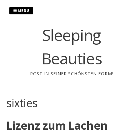
Zum
Inhalt
MENÜ
springen
Sleeping
Beauties
ROST IN SEINER SCHÖNSTEN FORM!
sixties
Lizenz zum Lachen