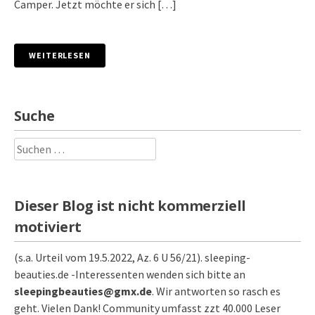
Camper. Jetzt möchte er sich […]
WEITERLESEN
Suche
Suchen
nach:
Dieser Blog ist nicht kommerziell
motiviert
(s.a. Urteil vom 19.5.2022, Az. 6 U 56/21). sleeping-
beauties.de -Interessenten wenden sich bitte an
sleepingbeauties@gmx.de
. Wir antworten so rasch es
geht. Vielen Dank! Community umfasst zzt 40.000 Leser