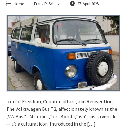
Home
Frank R. Schulz
27. April 2025
Icon of Freedom, Counterculture, and Reinvention –
The Volkswagen Bus T2, affectionately known as the
„VW Bus,“ „Microbus,“ or „Kombi,“ isn’t just a vehicle
—it’s a cultural icon. Introduced in the […]