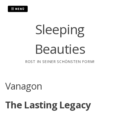
Zum
Inhalt
MENÜ
springen
Sleeping
Beauties
ROST IN SEINER SCHÖNSTEN FORM!
Vanagon
The Lasting Legacy