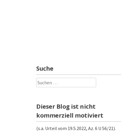
Suche
Suchen
nach:
Dieser Blog ist nicht
kommerziell motiviert
(s.a. Urteil vom 19.5.2022, Az. 6 U 56/21).