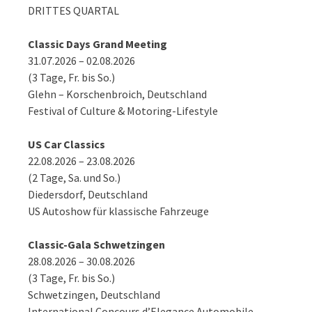
DRITTES QUARTAL
Classic Days Grand Meeting
31.07.2026 – 02.08.2026
(3 Tage, Fr. bis So.)
Glehn – Korschenbroich, Deutschland
Festival of Culture & Motoring-Lifestyle
US Car Classics
22.08.2026 – 23.08.2026
(2 Tage, Sa. und So.)
Diedersdorf, Deutschland
US Autoshow für klassische Fahrzeuge
Classic-Gala Schwetzingen
28.08.2026 – 30.08.2026
(3 Tage, Fr. bis So.)
Schwetzingen, Deutschland
International Concours d’Elegance Automobile