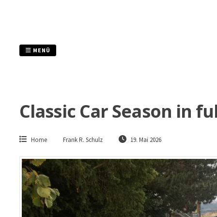
Zum
Inhalt
springen
MENÜ
Classic Car Season in fu
Home
Frank R. Schulz
19. Mai 2026