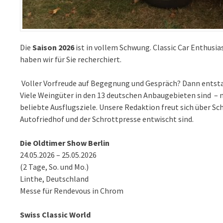
Die
Saison 2026
ist in vollem Schwung. Classic Car Enthusias
haben wir für Sie recherchiert.
Voller Vorfreude
auf Begegnung und Gespräch? Dann entstaub
Viele
Weingüter
in den
13 deutschen Anbaugebieten
sind – 
beliebte Ausflugsziele. Unsere Redaktion freut sich über S
Autofriedhof
und der Schrottpresse entwischt sind.
Die Oldtimer Show Berlin
24.05.2026 – 25.05.2026
(2 Tage, So. und Mo.)
Linthe, Deutschland
Messe für Rendevous in Chrom
Swiss Classic World