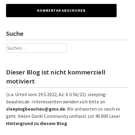
Suche
Suchen
nach:
Dieser Blog ist nicht kommerziell
motiviert
(s.a. Urteil vom 19.5.2022, Az. 6 U 56/21). sleeping-
beauties.de -Interessenten wenden sich bitte an
sleepingbeauties@gmx.de
. Wir antworten so rasch es
geht. Vielen Dank! Community umfasst zzt 40.000 Leser
Hintergrund zu diesem Blog