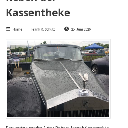
Kassentheke
Home
Frank R. Schulz
25. Juni 2026
Der wortgewandte Autor Robert Joseph überraschte