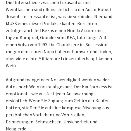
Die Unterschiede zwischen Luxusautos und
Weinflaschen sind offensichtlich, so der Autor Robert
Joseph: Interessanter ist, was sie verbindet. Niemand
MUSS eines dieser Produkte kaufen. Berichten
zufolge fährt Jeff Bezos einen Honda Accord und
Ingvar Kamprad, Gründer von IKEA, fuhr lange Zeit
einen Volvo von 1993. Die Charaktere in ‚Succession‘
mögen den teuren Napa Cabernet umwerfend finden,
aber viele echte Milliardäre trinken überhaupt keinen
Wein
.
Aufgrund mangelnder Notwendigkeit werden weder
Autos noch Wein rational gekauft. Der Kaufprozess ist
emotional – wie aus fast jeder Autowerbung
ersichtlich. Wenn Sie Zugang zum Gehirn der Käufer
hätten, stießen Sie auf eine komplexe Mischung aus
persönlichen Vorlieben und Vorurteilen,
Erinnerungen, Sehnsüchten, Unsicherheit und
Neugierde…