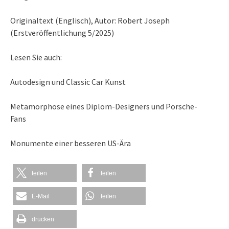
Originaltext (Englisch), Autor: Robert Joseph
(Erstveröffentlichung 5/2025)
Lesen Sie auch:
Autodesign und Classic Car Kunst
Metamorphose eines Diplom-Designers und Porsche-
Fans
Monumente einer besseren US-Ära
teilen
teilen
E-Mail
teilen
drucken