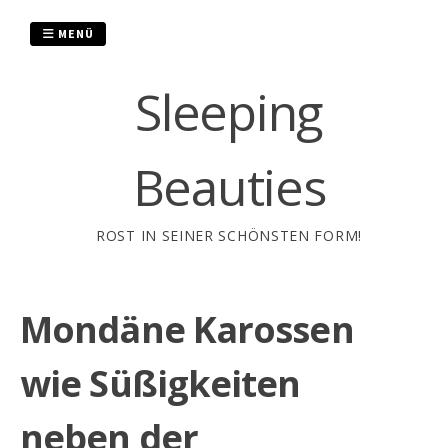
Zum
Inhalt
MENÜ
springen
Sleeping
Beauties
ROST IN SEINER SCHÖNSTEN FORM!
Mondäne Karossen
wie Süßigkeiten
neben der