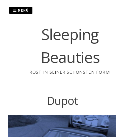
Zum
Inhalt
MENÜ
springen
Sleeping
Beauties
ROST IN SEINER SCHÖNSTEN FORM!
Dupot